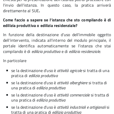
l'invio dell'istanza. In questo caso, la pratica arriverà
direttamente al SUE
.
Come faccio a sapere se l'istanza che sto compilando è di
edilizia produttiva o edilizia residenziale?
In funzione della destinazione d'uso dell'immobile oggetto
dell'intervento, indicata all'interno del modulo principale, il
portale identifica automaticamente se l'istanza che stai
compilando è di
edilizia produttiva
e di
edilizia residenziale
.
In particolare
se la destinazione d'uso è
attività agricole
si tratta di una
pratica di
edilizia produttiva
se la destinazione d'uso è
attività alberghiere
si tratta di
una pratica di
edilizia produttiva
se la destinazione d'uso è
attività commerciale
si tratta di
una pratica di
edilizia produttiva
se la destinazione d'uso è
attività industriali e artigianali
si
tratta di una pratica di
edilizia produttiva