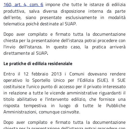
160, art. 4, com. 6
impone che tutte le istanze di edilizia
produttiva, salva diversa disposizione interna da parte
dell'ente, siano presentate esclusivamente in modalità
telematica poichè destinate al SUAP.
Dopo aver compilato e firmato tutta la documentazione
chiesta per la presentazione dell'istanza potrai procedere con
l'invio dell'istanza. In questo caso, la pratica arriverà
direttamente al SUAP
.
Le pratiche di edilizia residenziale
Entro il 12 febbraio 2013 i Comuni dovevano rendere
operativo lo Sportello Unico per l'Edilizia (SUE). Il SUE
costituisce l'unico punto di accesso per il privato interessato
in relazione a tutte le vicende amministrative riguardanti il
titolo abilitativo e l'intervento edilizio, che fornisce una
risposta tempestiva in luogo di tutte le Pubbliche
Amministrazioni, comunque coinvolte.
Dopo aver compilato e firmato tutta la documentazione
chiesta per la presentazione dell'istanza potrai procedere con