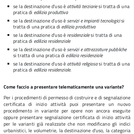
se la destinazione d'uso è
attività terziarie
si tratta di una
pratica di
edilizia produttiva
se la destinazione d'uso è
servizi e impianti tecnologici
si
tratta di una pratica di
edilizia produttiva
se la destinazione d'uso è
residenziale
si tratta di una
pratica di
edilizia residenziale
se la destinazione d'uso è
servizi e attrezzature pubbliche
si tratta di una pratica di
edilizia residenziale
se la destinazione d'uso è
attività religiosa
si tratta di una
pratica di
edilizia residenziale
.
Come faccio a presentare telematicamente una variante?
Per i procedimenti di permesso di costruire e di segnalazione
certificata di inizio attività puoi presentare un nuovo
procedimento in variante per opere non ancora eseguite
oppure presentare segnalazione certificata di inizio attività
per le varianti già realizzate che non modificano gli indici
urbanistici, le volumetrie, la destinazione d'uso, la categoria