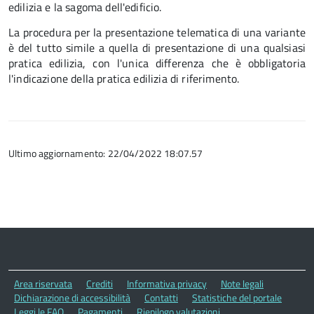
edilizia e la sagoma dell'edificio.
La procedura per la presentazione telematica di una variante
è del tutto simile a quella di presentazione di una qualsiasi
pratica edilizia, con l'unica differenza che è obbligatoria
l'indicazione della pratica edilizia di riferimento.
Ultimo aggiornamento: 22/04/2022 18:07.57
Area riservata
Crediti
Informativa privacy
Note legali
Dichiarazione di accessibilità
Contatti
Statistiche del portale
Leggi le FAQ
Pagamenti
Riepilogo valutazioni