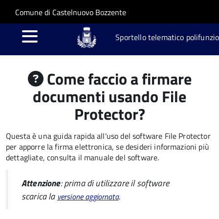
Salta al contenuto principale
Skip to site navigation
Comune di Castelnuovo Bozzente
Sportello telematico polifunzi
Come faccio a firmare
documenti usando File
Protector?
Questa è una guida rapida all'uso del software File Protector
per apporre la firma elettronica, se desideri informazioni più
dettagliate, consulta il manuale del software.
Attenzione
: prima di utilizzare il software
scarica la
.
versione aggiornata