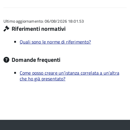
5
su
stelle
5
su
5
Ultimo aggiornamento: 06/08/2026 18:01.53
Riferimenti normativi
Quali sono le norme di riferimento?
Domande frequenti
Come posso creare un’istanza correlata a un'altra
che ho già presentato?