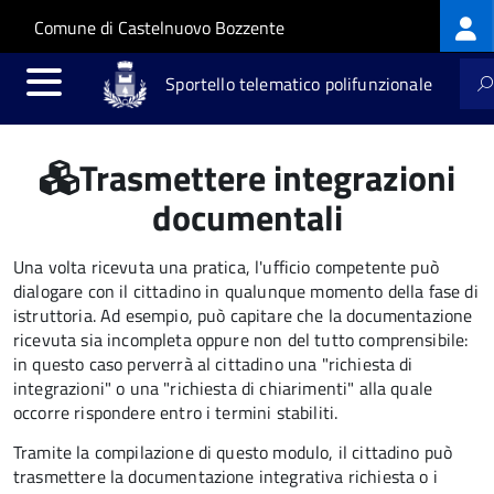
Log
Salta al contenuto principale
Skip to site navigation
Comune di Castelnuovo Bozzente
me
Sportello telematico polifunzionale
Trasmettere integrazioni
documentali
Una volta ricevuta una pratica, l'ufficio competente può
dialogare con il cittadino in qualunque momento della fase di
istruttoria. Ad esempio, può capitare che la documentazione
ricevuta sia incompleta oppure non del tutto comprensibile:
in questo caso perverrà al cittadino una "richiesta di
integrazioni" o una "richiesta di chiarimenti" alla quale
occorre rispondere entro i termini stabiliti.
Tramite la compilazione di questo modulo, il cittadino può
trasmettere la documentazione integrativa richiesta o i