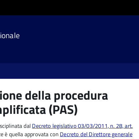
ionale
zione della procedura
mplificata (PAS)
sciplinata dal
Decreto legislativo 03/03/2011, n. 28, art.
nze è quella approvata con
Decreto del Direttore generale