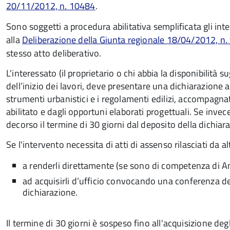
20/11/2012, n. 10484
.
Sono soggetti a procedura abilitativa semplificata gli inte
alla
Deliberazione della Giunta regionale 18/04/2012, n
stesso atto deliberativo.
L'interessato (il proprietario o chi abbia la disponibilità 
dell’inizio dei lavori, deve presentare una dichiarazione 
strumenti urbanistici e i regolamenti edilizi, accompagna
abilitato e dagli opportuni elaborati progettuali. Se invec
decorso il termine di 30 giorni dal deposito della dichiaraz
Se l'intervento necessita di atti di assenso rilasciati da
a renderli direttamente (se sono di competenza di A
ad acquisirli d’ufficio convocando una conferenza dei
dichiarazione.
Il termine di 30 giorni è sospeso fino all'acquisizione deg