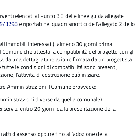
rventi elencati al Punto 3.3 delle linee guida allegate
. 9/3298
e riportati nei quadri sinottici dell’Allegato 2 dello
sugli immobili interessati), almeno 30 giorni prima
al Comune che attesta la compatibilità del progetto con gli
ta da una dettagliata relazione firmata da un progettista
e tutte le condizioni di compatibilità sono presenti,
ione, l’attività di costruzione può iniziare.
 altre Amministrazioni il Comune provvede:
mministrazioni diverse da quella comunale)
 servizi entro 20 giorni dalla presentazione della
li atti d’assenso oppure fino all'adozione della