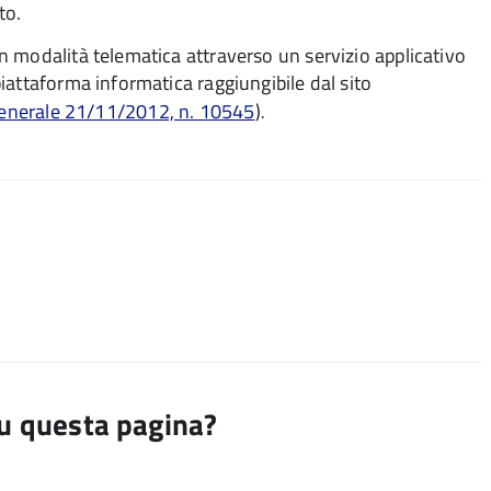
to.
 modalità telematica attraverso un servizio applicativo
iattaforma informatica raggiungibile dal sito
generale 21/11/2012, n. 10545
)
.
su questa pagina?