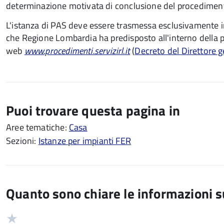
determinazione motivata di conclusione del procedimen
L'istanza di PAS deve essere trasmessa esclusivamente in
che Regione Lombardia ha predisposto all'interno della p
web
www.procedimenti.servizirl.it
(
Decreto del Direttore 
Puoi trovare questa pagina in
Aree tematiche:
Casa
Sezioni:
Istanze per impianti FER
Quanto sono chiare le informazioni 
Valuta
Valutazione