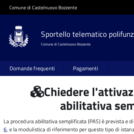
Salta al contenuto principale
Skip to site navigation
Comune di Castelnuovo Bozzente
Sportello telematico polifunz
Comune di Castelnuovo Bozzente
Domande frequenti
Pagamenti
Chiedere l'attiva
abilitativa se
La procedura abilitativa semplificata (PAS) è prevista e di
6
, e la modulistica di riferimento per questo tipo di ista